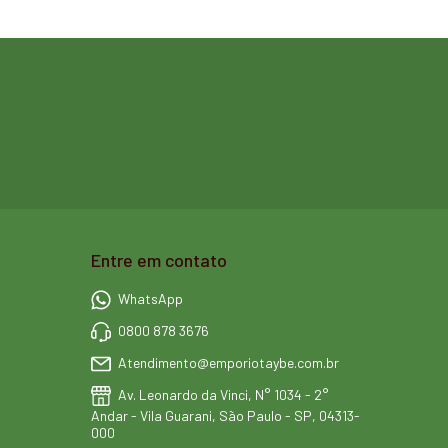
Entre em contato
WhatsApp
0800 878 3676
Atendimento@emporiotaybe.com.br
Av. Leonardo da Vinci, N° 1034 - 2°
Andar - Vila Guarani, São Paulo - SP, 04313-
000