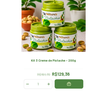
Kit 3 Creme de Pistache - 200g
R$129,36
R$161,70