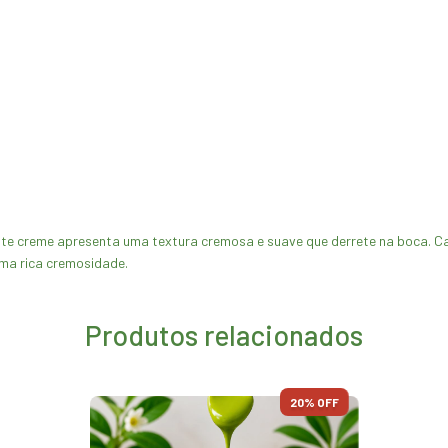
ste creme apresenta uma textura cremosa e suave que derrete na boca. Cad
uma rica cremosidade.
Produtos relacionados
20
% OFF