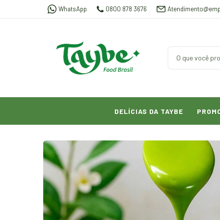
WhatsApp
0800 878 3676
Atendimento@emp
DELÍCIAS DA TAYBE
PROM